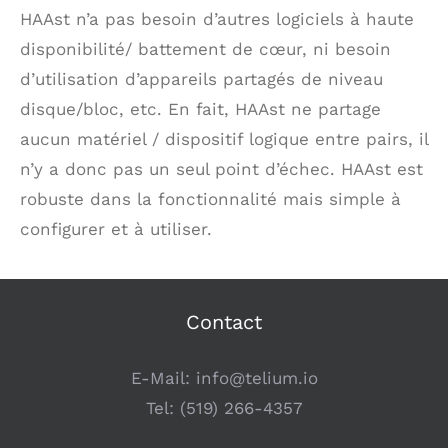
HAAst n’a pas besoin d’autres logiciels à haute
disponibilité/ battement de cœur, ni besoin
d’utilisation d’appareils partagés de niveau
disque/bloc, etc. En fait, HAAst ne partage
aucun matériel / dispositif logique entre pairs, il
n’y a donc pas un seul point d’échec. HAAst est
robuste dans la fonctionnalité mais simple à
configurer et à utiliser.
Contact
E-Mail:
info@telium.io
Tel:
(519) 266-4357