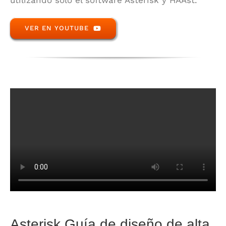
utilizando solo el software Asterisk y HAAst.
VER EN YOUTUBE
Asterisk Guía de diseño de alta