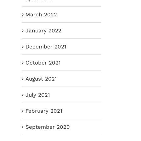
March 2022
сный переезд
Коронавирус
January 2022
ожен
Обновление 16 марта
2020
h 23rd, 2020
|
0
December 2021
ments
March 16th, 2020
|
0
Comments
October 2021
August 2021
July 2021
February 2021
September 2020