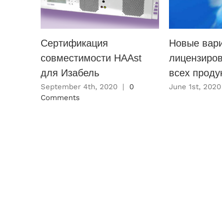
Сертификация
Новые вар
совместимости HAAst
лицензиро
для Изабель
всех проду
September 4th, 2020
|
0
June 1st, 2020
Comments