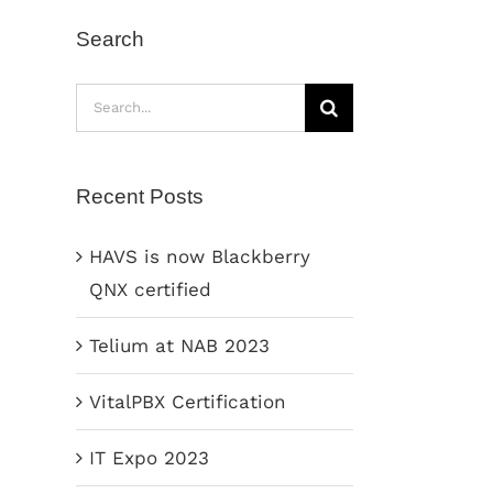
Search
Search
for:
Recent Posts
HAVS is now Blackberry
QNX certified
Telium at NAB 2023
VitalPBX Certification
IT Expo 2023