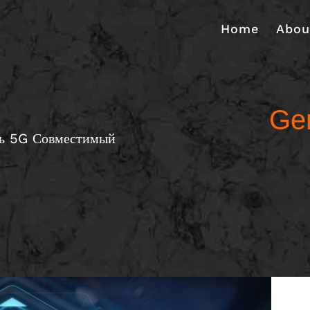
Home
Abou
Ge
рь 5G Совместимый