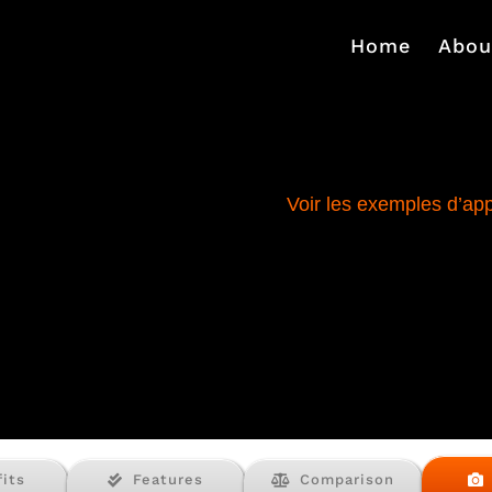
Home
Abou
Voir les exemples d’app
its
Features
Comparison