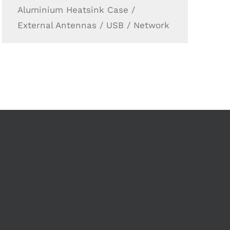
Aluminium Heatsink Case /
External Antennas / USB / Network