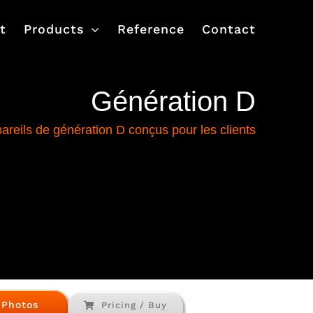
t
Products
Reference
Contact
Génération D
areils de génération D conçus pour les clients
Photos
Pricing / Buy